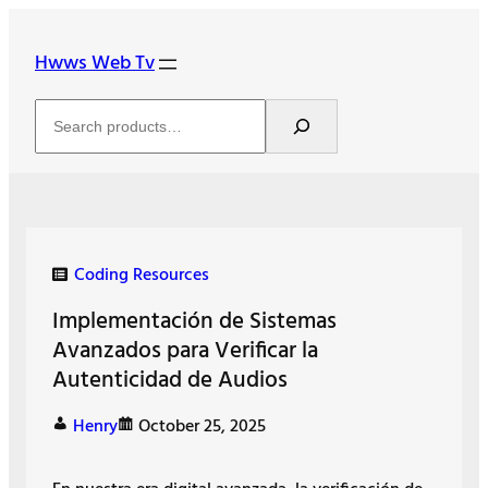
Skip
to
Hwws Web Tv
content
Search
Coding Resources
Implementación de Sistemas
Avanzados para Verificar la
Autenticidad de Audios
Henry
October 25, 2025